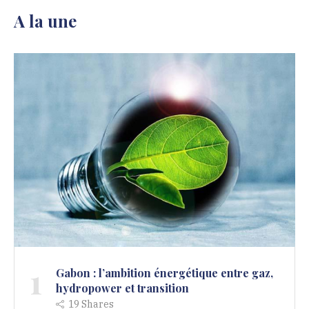
A la une
1
Gabon : l’ambition énergétique entre gaz,
hydropower et transition
19
Shares