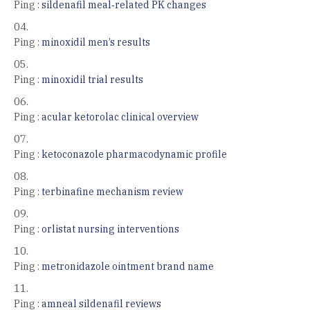
Ping :
sildenafil meal‑related PK changes
Ping :
minoxidil men’s results
Ping :
minoxidil trial results
Ping :
acular ketorolac clinical overview
Ping :
ketoconazole pharmacodynamic profile
Ping :
terbinafine mechanism review
Ping :
orlistat nursing interventions
Ping :
metronidazole ointment brand name
Ping :
amneal sildenafil reviews