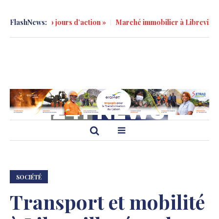
0 jours d’action »
FlashNews:
Marché immobilier à Libreville : tendances ré
SOCIÉTÉ
Transport et mobilité