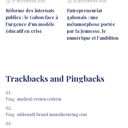
27 NOVEMBRE 2025
22 NOVEMBRE 2025
Réforme des internats
Entrepreneuriat
publics : le Gabon face à
gabonais : une
l’urgence d’un modèle
métamorphose portée
éducatif en crise
par la jeunesse, le
numérique et l’ambition
Trackbacks and Pingbacks
Ping :
medical review criteria
Ping :
sildenafil brand manufacturing cost