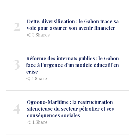
2
Dette, diversification : le Gabon trace sa
voie pour assurer son avenir financier
3
Shares
3
Réforme des internats publics : le Gabon
face à l’urgence d’un modèle éducatif en
crise
1
Share
4
Ogooué-Maritime : la restructuration
silencieuse du secteur pétrolier et ses
conséquences sociales
1
Share