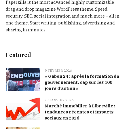
Paperzilla is the most advanced highly customizable
drag and drop magazine WordPress theme. Speed,
security, SEO, social integration and much more – all in
one theme. Start writing, publishing, advertising and
sharing in minutes.
Featured
9 FÉVRIER 2026
« Gabon 24 : après la formation du
gouvernement, cap sur les 100
jours d’action »
27 JANVIER 2026
Marché immobilier à Libreville :
tendances récentes et impacts
sociaux en 2026