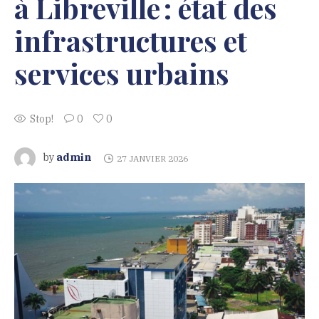
à Libreville : état des
infrastructures et
services urbains
Stop!
0
0
admin
by
27 JANVIER 2026