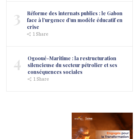
3
Réforme des internats publics : le Gabon
face à l’urgence d’un modèle éducatif en
crise
1
Share
4
Ogooué-Maritime : la restructuration
silencieuse du secteur pétrolier et ses
conséquences sociales
1
Share