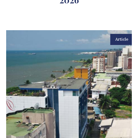
Article