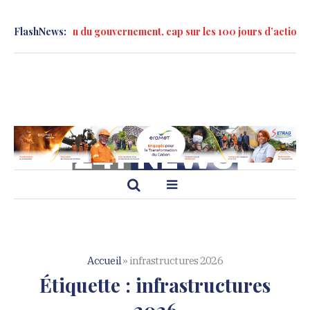
 formation du gouvernement, cap sur les 100 jours d’action »
FlashNews:
Marc
Accueil
»
infrastructures 2026
Étiquette :
infrastructures
2026