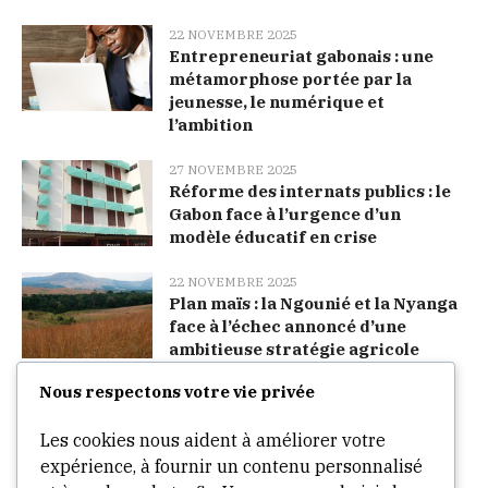
22 NOVEMBRE 2025
Entrepreneuriat gabonais : une
métamorphose portée par la
jeunesse, le numérique et
l’ambition
27 NOVEMBRE 2025
Réforme des internats publics : le
Gabon face à l’urgence d’un
modèle éducatif en crise
22 NOVEMBRE 2025
Plan maïs : la Ngounié et la Nyanga
face à l’échec annoncé d’une
ambitieuse stratégie agricole
Nous respectons votre vie privée
Categories
Les cookies nous aident à améliorer votre
expérience, à fournir un contenu personnalisé
Arts