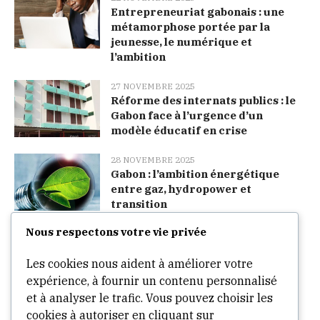
Entrepreneuriat gabonais : une
métamorphose portée par la
jeunesse, le numérique et
l’ambition
27 NOVEMBRE 2025
Réforme des internats publics : le
Gabon face à l’urgence d’un
modèle éducatif en crise
28 NOVEMBRE 2025
Gabon : l’ambition énergétique
entre gaz, hydropower et
transition
Nous respectons votre vie privée
Categories
Les cookies nous aident à améliorer votre
expérience, à fournir un contenu personnalisé
Arts
et à analyser le trafic. Vous pouvez choisir les
cookies à autoriser en cliquant sur
Culture