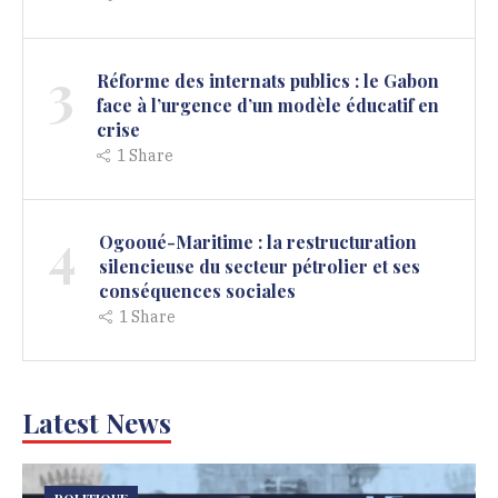
3
Réforme des internats publics : le Gabon
face à l’urgence d’un modèle éducatif en
crise
1
Share
4
Ogooué-Maritime : la restructuration
silencieuse du secteur pétrolier et ses
conséquences sociales
1
Share
Latest News