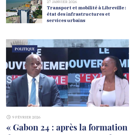
27 JANVIER 2026
Transport et mobilité à Libreville :
état des infrastructures et
services urbains
POLITIQUE
9 FÉVRIER 2026
« Gabon 24 : après la formation