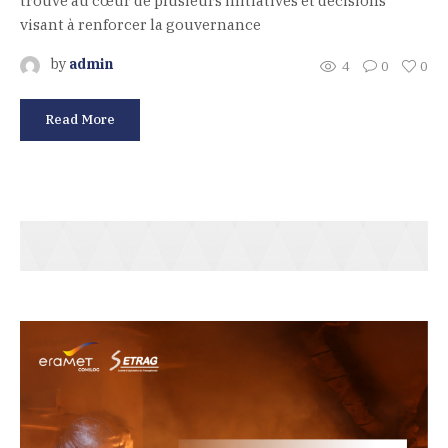
trouve au cœur de plusieurs initiatives et décisions
visant à renforcer la gouvernance
by
admin
4
0
0
Read More