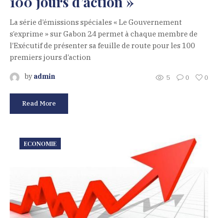
100 jours d’action »
La série d’émissions spéciales « Le Gouvernement
s’exprime » sur Gabon 24 permet à chaque membre de
l’Exécutif de présenter sa feuille de route pour les 100
premiers jours d’action
by
admin
5
0
0
Read More
ECONOMIE