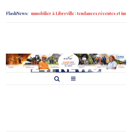
lier à Libreville : tendances récentes et impacts sociaux en 2026
FlashNews: