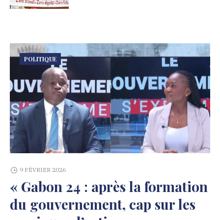
POLITIQUE
9 FÉVRIER 2026
« Gabon 24 : après la formation
du gouvernement, cap sur les