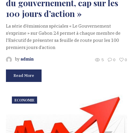
du gouvernement, cap sur les
100 jours d’action »
La série d’émissions spéciales « Le Gouvernement
s’exprime » sur Gabon 24 permet à chaque membre de
l’Exécutif de présenter sa feuille de route pour les 100
premiers jours d’action
by
admin
5
0
0
Read More
ECONOMIE