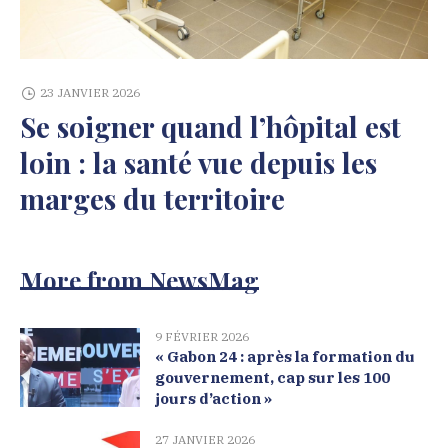
23 JANVIER 2026
Se soigner quand l’hôpital est
loin : la santé vue depuis les
marges du territoire
More from NewsMag
9 FÉVRIER 2026
« Gabon 24 : après la formation du
gouvernement, cap sur les 100
jours d’action »
27 JANVIER 2026