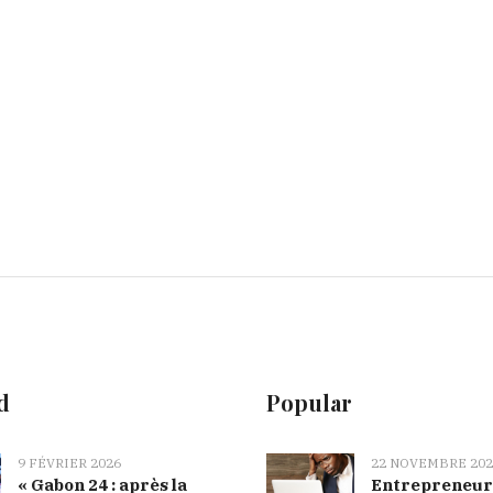
d
Popular
9 FÉVRIER 2026
22 NOVEMBRE 202
« Gabon 24 : après la
Entrepreneur