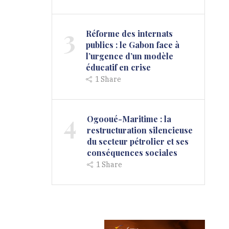
3
Réforme des internats
publics : le Gabon face à
l’urgence d’un modèle
éducatif en crise
1
Share
4
Ogooué-Maritime : la
restructuration silencieuse
du secteur pétrolier et ses
conséquences sociales
1
Share