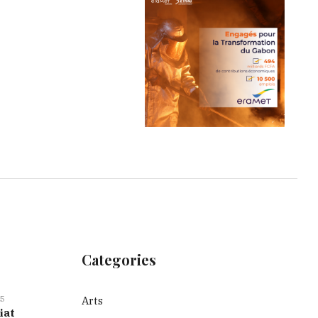
Categories
5
Arts
iat