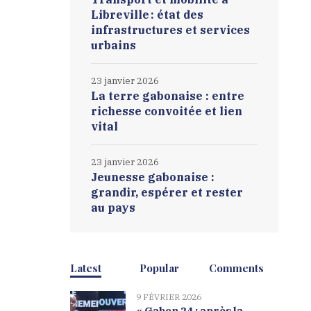
Libreville : état des
infrastructures et services
urbains
23 janvier 2026
La terre gabonaise : entre
richesse convoitée et lien
vital
23 janvier 2026
Jeunesse gabonaise :
grandir, espérer et rester
au pays
Latest
Popular
Comments
9 FÉVRIER 2026
« Gabon 24 : après la