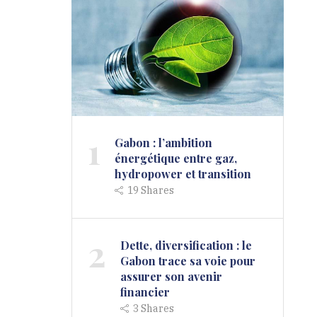
1
Gabon : l’ambition
énergétique entre gaz,
hydropower et transition
19
Shares
2
Dette, diversification : le
Gabon trace sa voie pour
assurer son avenir
financier
3
Shares