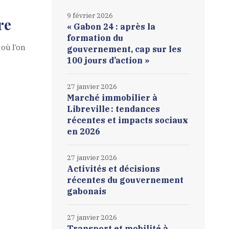
9 février 2026
re
« Gabon 24 : après la
formation du
où l’on
gouvernement, cap sur les
100 jours d’action »
27 janvier 2026
Marché immobilier à
Libreville : tendances
récentes et impacts sociaux
en 2026
27 janvier 2026
Activités et décisions
récentes du gouvernement
gabonais
27 janvier 2026
Transport et mobilité à