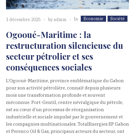
Economie
Société
In
1 décembre 2025
by
admin
Ogooué-Maritime : la
restructuration silencieuse du
secteur pétrolier et ses
conséquences sociales
L’Ogooué-Maritime, province emblématique du Gabon
pour son activité pétrolière, connaît depuis plusieurs
mois une transformation profonde et souvent
méconnue. Port-Gentil, centre névralgique du pétrole,
est au cœur d’un processus de réorganisation
industrielle et sociale impulsé par le gouvernement et
les compagnies multinationales. TotalEnergies EP Gabon
et Perenco Oil & Gas, principaux acteurs du secteur, ont