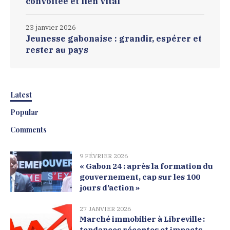
convoitée et lien vital
23 janvier 2026
Jeunesse gabonaise : grandir, espérer et
rester au pays
Latest
Popular
Comments
9 FÉVRIER 2026
« Gabon 24 : après la formation du
gouvernement, cap sur les 100
jours d’action »
27 JANVIER 2026
Marché immobilier à Libreville :
tendances récentes et impacts