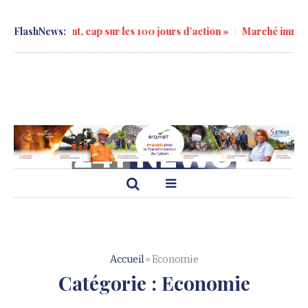
sur les 100 jours d’action »
FlashNews:
Marché immobilier à Libreville : ten
Accueil
»
Economie
Catégorie :
Economie