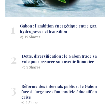
1
Gabon : l’ambition énergétique entre gaz,
hydropower et transition
19
Shares
2
Dette, diversification : le Gabon trace sa
voie pour assurer son avenir financier
3
Shares
3
Réforme des internats publics : le Gabon
face à l’urgence d’un modèle éducatif en
crise
1
Share