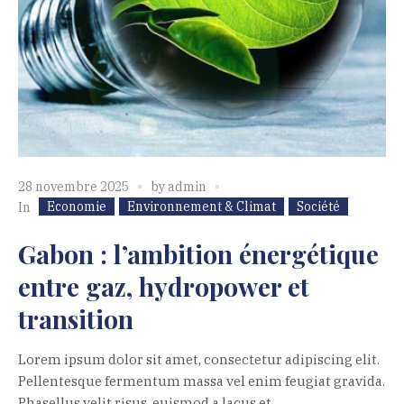
28 novembre 2025
by
admin
Economie
Environnement & Climat
Société
In
Gabon : l’ambition énergétique
entre gaz, hydropower et
transition
Lorem ipsum dolor sit amet, consectetur adipiscing elit.
Pellentesque fermentum massa vel enim feugiat gravida.
Phasellus velit risus, euismod a lacus et.