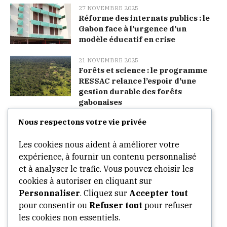
27 NOVEMBRE 2025
Réforme des internats publics : le
Gabon face à l’urgence d’un
modèle éducatif en crise
21 NOVEMBRE 2025
Forêts et science : le programme
RESSAC relance l’espoir d’une
gestion durable des forêts
gabonaises
Nous respectons votre vie privée
Categories
Les cookies nous aident à améliorer votre
expérience, à fournir un contenu personnalisé
Arts
et à analyser le trafic. Vous pouvez choisir les
cookies à autoriser en cliquant sur
Culture
Personnaliser
. Cliquez sur
Accepter tout
Opinion
pour consentir ou
Refuser tout
pour refuser
Stories
les cookies non essentiels.