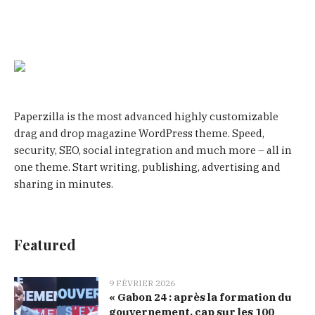
Paperzilla is the most advanced highly customizable
drag and drop magazine WordPress theme. Speed,
security, SEO, social integration and much more – all in
one theme. Start writing, publishing, advertising and
sharing in minutes.
Featured
9 FÉVRIER 2026
« Gabon 24 : après la formation du
gouvernement, cap sur les 100