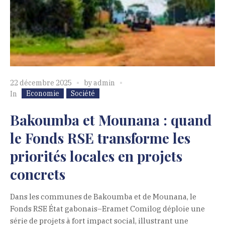
22 décembre 2025
by
admin
Economie
Société
In
Bakoumba et Mounana : quand
le Fonds RSE transforme les
priorités locales en projets
concrets
Dans les communes de Bakoumba et de Mounana, le
Fonds RSE État gabonais–Eramet Comilog déploie une
série de projets à fort impact social, illustrant une