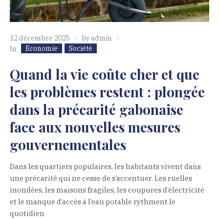
12 décembre 2025
by
admin
Economie
Société
In
Quand la vie coûte cher et que
les problèmes restent : plongée
dans la précarité gabonaise
face aux nouvelles mesures
gouvernementales
Dans les quartiers populaires, les habitants vivent dans
une précarité qui ne cesse de s’accentuer. Les ruelles
inondées, les maisons fragiles, les coupures d’électricité
et le manque d’accès à l’eau potable rythment le
quotidien