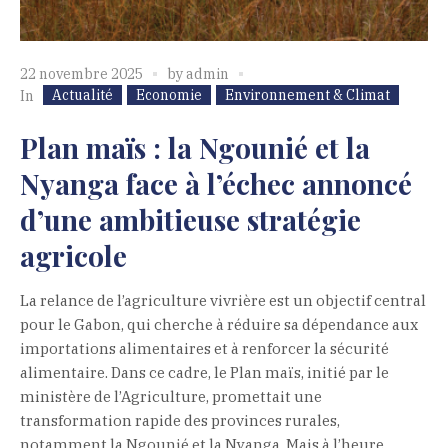
22 novembre 2025
by
admin
Actualité
Economie
Environnement & Climat
In
Plan maïs : la Ngounié et la
Nyanga face à l’échec annoncé
d’une ambitieuse stratégie
agricole
La relance de l’agriculture vivrière est un objectif central
pour le Gabon, qui cherche à réduire sa dépendance aux
importations alimentaires et à renforcer la sécurité
alimentaire. Dans ce cadre, le Plan maïs, initié par le
ministère de l’Agriculture, promettait une
transformation rapide des provinces rurales,
notamment la Ngounié et la Nyanga. Mais à l’heure