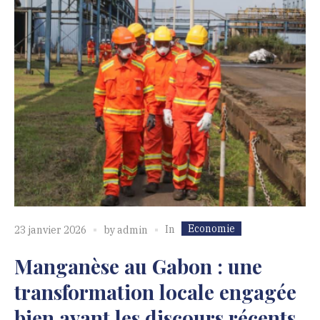
Economie
In
23 janvier 2026
by
admin
Manganèse au Gabon : une
transformation locale engagée
bien avant les discours récents