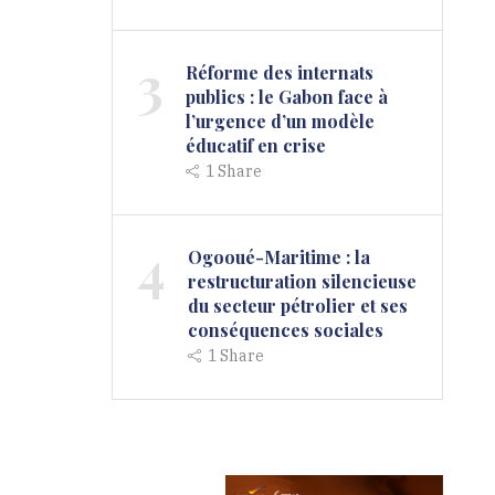
3
Réforme des internats
publics : le Gabon face à
l’urgence d’un modèle
éducatif en crise
1
Share
4
Ogooué-Maritime : la
restructuration silencieuse
du secteur pétrolier et ses
conséquences sociales
1
Share