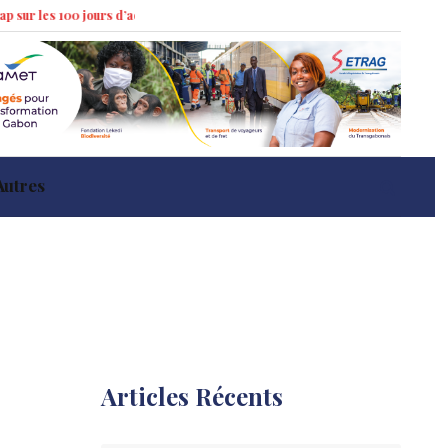
00 jours d’action »
Marché immobilier à Libreville : tendances récentes et
Autres
Articles Récents