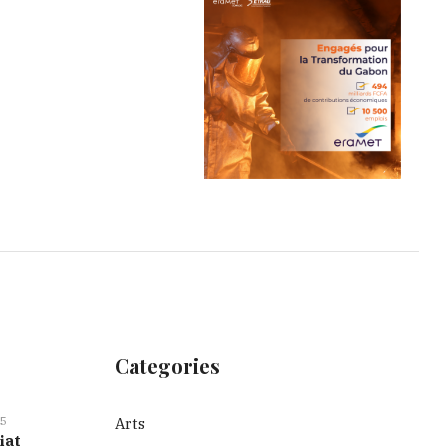
Categories
5
Arts
iat