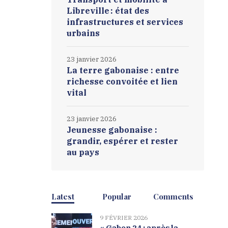
Libreville : état des
infrastructures et services
urbains
23 janvier 2026
La terre gabonaise : entre
richesse convoitée et lien
vital
23 janvier 2026
Jeunesse gabonaise :
grandir, espérer et rester
au pays
Latest
Popular
Comments
9 FÉVRIER 2026
« Gabon 24 : après la