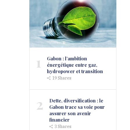
1
Gabon : l’ambition
énergétique entre gaz,
hydropower et transition
19
Shares
2
Dette, diversification : le
Gabon trace sa voie pour
assurer son avenir
financier
3
Shares