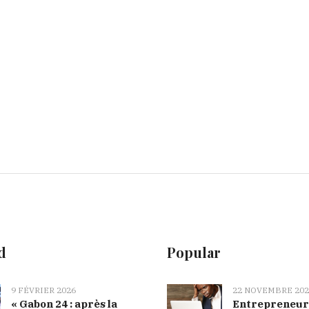
d
Popular
9 FÉVRIER 2026
22 NOVEMBRE 202
« Gabon 24 : après la
Entrepreneur