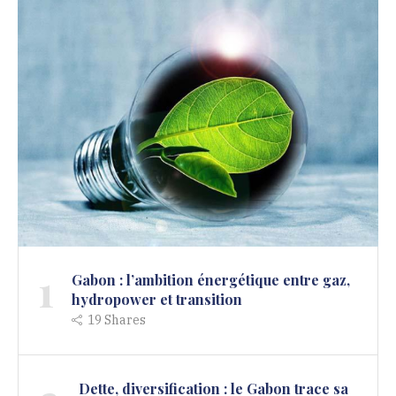
1
Gabon : l’ambition énergétique entre gaz,
hydropower et transition
19
Shares
Dette, diversification : le Gabon trace sa