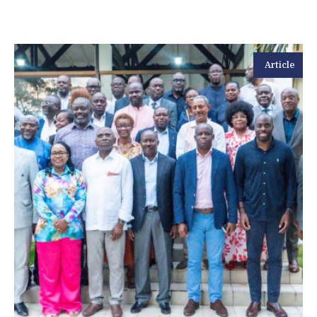
Article