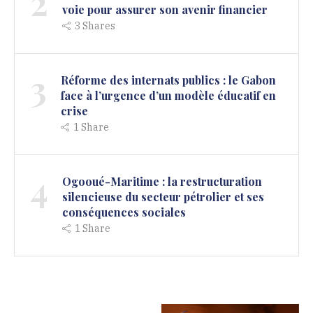
2
voie pour assurer son avenir financier
3
Shares
3
Réforme des internats publics : le Gabon
face à l’urgence d’un modèle éducatif en
crise
1
Share
4
Ogooué-Maritime : la restructuration
silencieuse du secteur pétrolier et ses
conséquences sociales
1
Share