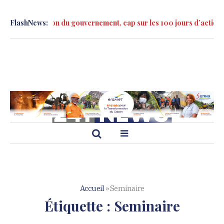
 formation du gouvernement, cap sur les 100 jours d’action »
FlashNews:
Mar
Accueil
»
Seminaire
Étiquette :
Seminaire