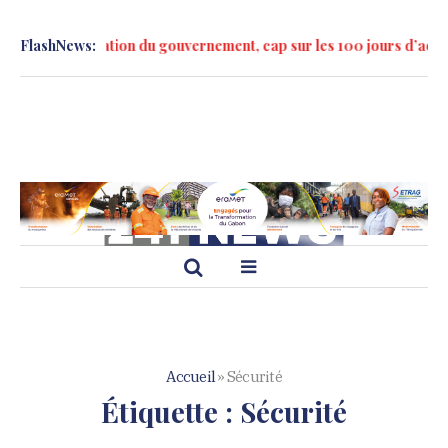
s la formation du gouvernement, cap sur les 100 jours d’action »
FlashNews:
Accueil
»
Sécurité
Étiquette :
Sécurité