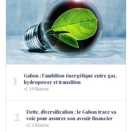
1
Gabon : l’ambition énergétique entre gaz,
hydropower et transition
19
Shares
2
Dette, diversification : le Gabon trace sa
voie pour assurer son avenir financier
3
Shares