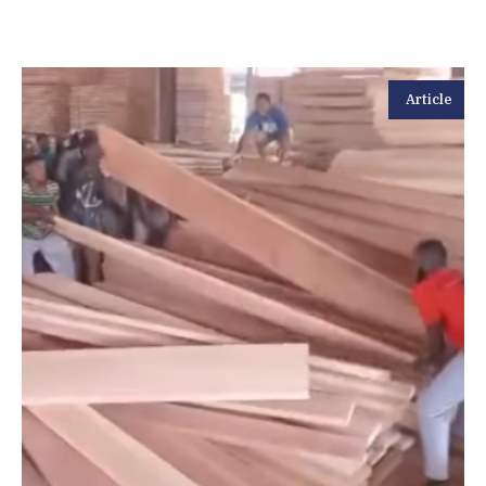
Article