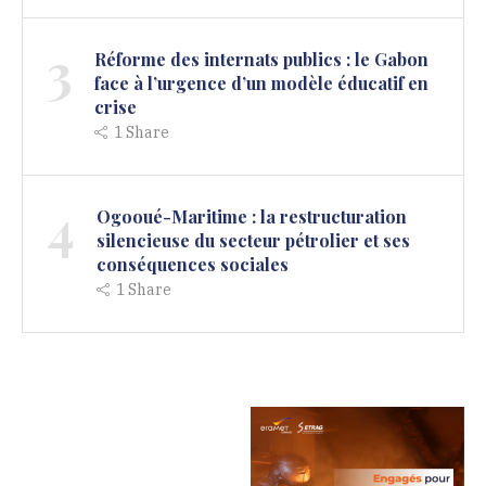
3
Réforme des internats publics : le Gabon
face à l’urgence d’un modèle éducatif en
crise
1
Share
4
Ogooué-Maritime : la restructuration
silencieuse du secteur pétrolier et ses
conséquences sociales
1
Share