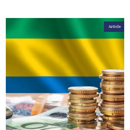
Article