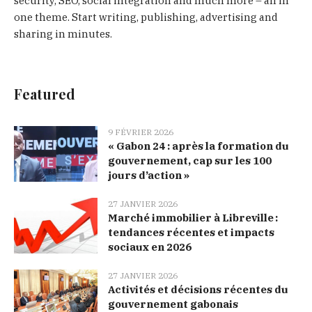
security, SEO, social integration and much more – all in
one theme. Start writing, publishing, advertising and
sharing in minutes.
Featured
9 FÉVRIER 2026
« Gabon 24 : après la formation du
gouvernement, cap sur les 100
jours d’action »
27 JANVIER 2026
Marché immobilier à Libreville :
tendances récentes et impacts
sociaux en 2026
27 JANVIER 2026
Activités et décisions récentes du
gouvernement gabonais