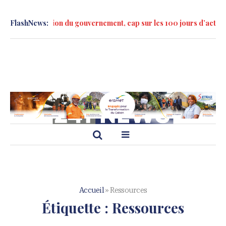
a formation du gouvernement, cap sur les 100 jours d’action »
FlashNews:
Mar
Accueil
»
Ressources
Étiquette :
Ressources