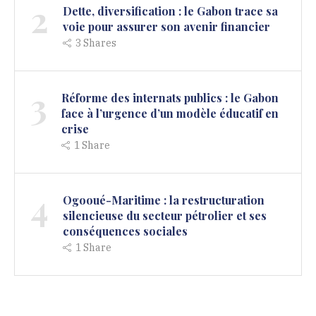
2
Dette, diversification : le Gabon trace sa
voie pour assurer son avenir financier
3
Shares
3
Réforme des internats publics : le Gabon
face à l’urgence d’un modèle éducatif en
crise
1
Share
4
Ogooué-Maritime : la restructuration
silencieuse du secteur pétrolier et ses
conséquences sociales
1
Share