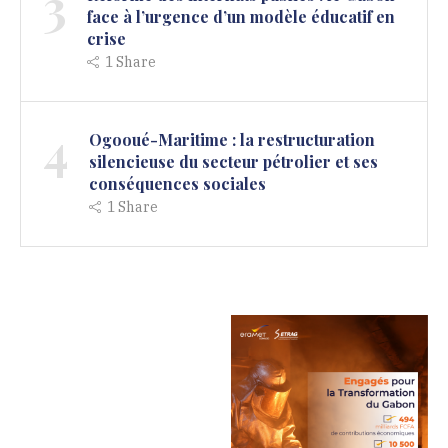
3
face à l’urgence d’un modèle éducatif en
crise
1
Share
4
Ogooué-Maritime : la restructuration
silencieuse du secteur pétrolier et ses
conséquences sociales
1
Share