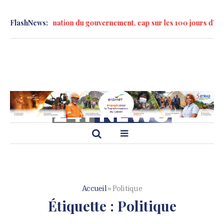
rès la formation du gouvernement, cap sur les 100 jours d’action »
FlashNews:
Accueil
»
Politique
Étiquette :
Politique