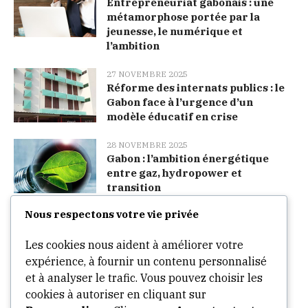
Entrepreneuriat gabonais : une
métamorphose portée par la
jeunesse, le numérique et
l’ambition
27 NOVEMBRE 2025
Réforme des internats publics : le
Gabon face à l’urgence d’un
modèle éducatif en crise
28 NOVEMBRE 2025
Gabon : l’ambition énergétique
entre gaz, hydropower et
transition
Nous respectons votre vie privée
Categories
Les cookies nous aident à améliorer votre
expérience, à fournir un contenu personnalisé
Arts
et à analyser le trafic. Vous pouvez choisir les
cookies à autoriser en cliquant sur
Culture