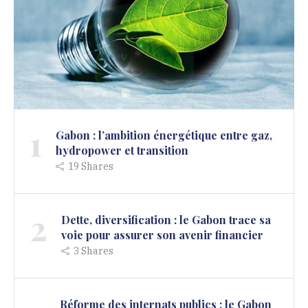
1
Gabon : l’ambition énergétique entre gaz,
hydropower et transition
19
Shares
2
Dette, diversification : le Gabon trace sa
voie pour assurer son avenir financier
3
Shares
Réforme des internats publics : le Gabon