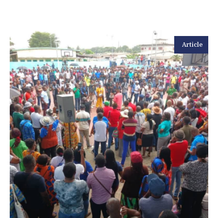
Article