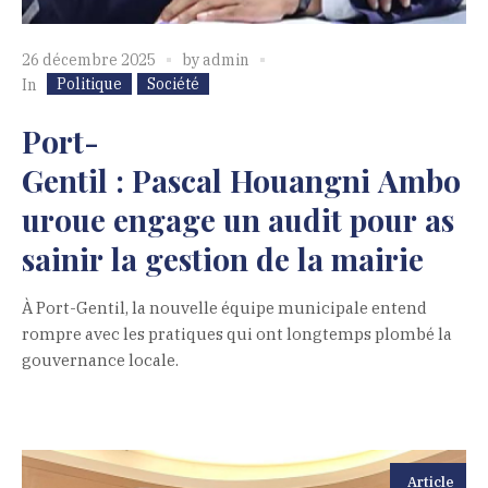
26 décembre 2025
by
admin
Politique
Société
In
Port-
Gentil : Pascal Houangni Ambo
uroue engage un audit pour as
sainir la gestion de la mairie
À Port-Gentil, la nouvelle équipe municipale entend
rompre avec les pratiques qui ont longtemps plombé la
gouvernance locale.
Article