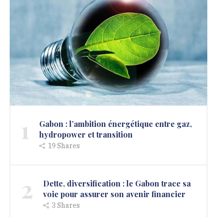
1
Gabon : l’ambition énergétique entre gaz,
hydropower et transition
19
Shares
2
Dette, diversification : le Gabon trace sa
voie pour assurer son avenir financier
3
Shares