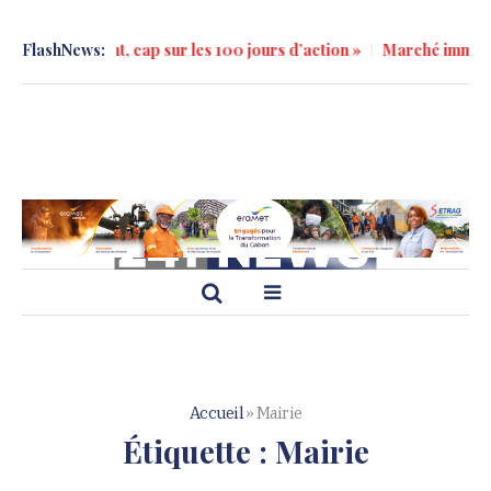
nement, cap sur les 100 jours d’action »
FlashNews:
Marché immobilier à Libr
Accueil
»
Mairie
Étiquette :
Mairie