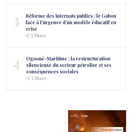
3
Réforme des internats publics : le Gabon
face à l’urgence d’un modèle éducatif en
crise
1
Share
4
Ogooué-Maritime : la restructuration
silencieuse du secteur pétrolier et ses
conséquences sociales
1
Share