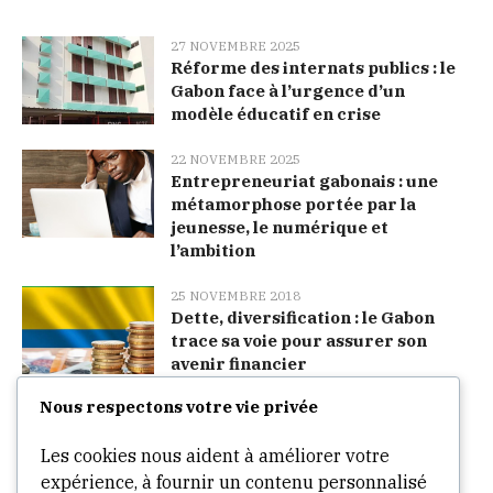
27 NOVEMBRE 2025
Réforme des internats publics : le
Gabon face à l’urgence d’un
modèle éducatif en crise
22 NOVEMBRE 2025
Entrepreneuriat gabonais : une
métamorphose portée par la
jeunesse, le numérique et
l’ambition
25 NOVEMBRE 2018
Dette, diversification : le Gabon
trace sa voie pour assurer son
avenir financier
Nous respectons votre vie privée
Categories
Les cookies nous aident à améliorer votre
expérience, à fournir un contenu personnalisé