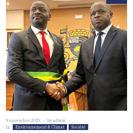
9 novembre 2025
by
admin
Environnement & Climat
Société
In