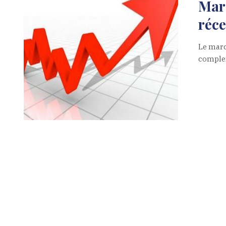
Marc
réce
Le marc
comple