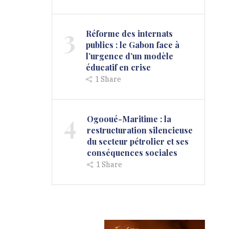
3
Réforme des internats
publics : le Gabon face à
l’urgence d’un modèle
éducatif en crise
1
Share
4
Ogooué-Maritime : la
restructuration silencieuse
du secteur pétrolier et ses
conséquences sociales
1
Share