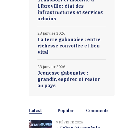
Libreville : état des
infrastructures et services
urbains
23 janvier 2026
La terre gabonaise : entre
richesse convoitée et lien
vital
23 janvier 2026
Jeunesse gabonaise :
grandir, espérer et rester
au pays
Latest
Popular
Comments
9 FÉVRIER 2026
« Gabon 24 : après la