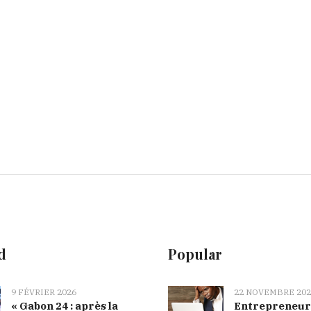
d
Popular
9 FÉVRIER 2026
22 NOVEMBRE 202
« Gabon 24 : après la
Entrepreneur