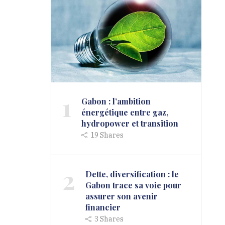
1
Gabon : l’ambition
énergétique entre gaz,
hydropower et transition
19
Shares
2
Dette, diversification : le
Gabon trace sa voie pour
assurer son avenir
financier
3
Shares