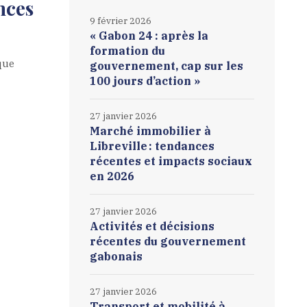
nces
9 février 2026
« Gabon 24 : après la
formation du
que
gouvernement, cap sur les
100 jours d’action »
27 janvier 2026
Marché immobilier à
Libreville : tendances
récentes et impacts sociaux
en 2026
27 janvier 2026
Activités et décisions
récentes du gouvernement
gabonais
27 janvier 2026
Transport et mobilité à