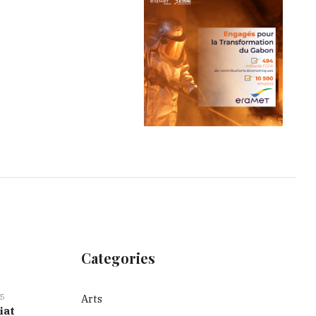
Categories
5
Arts
iat