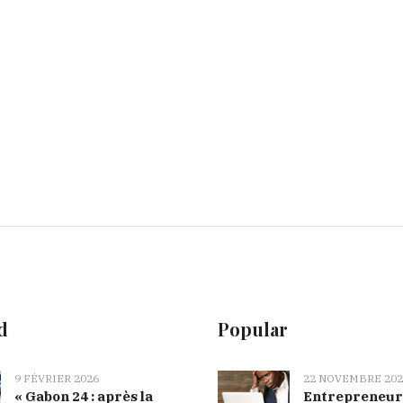
d
Popular
9 FÉVRIER 2026
22 NOVEMBRE 202
« Gabon 24 : après la
Entrepreneur