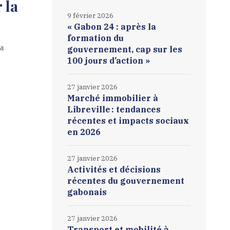
 la
9 février 2026
« Gabon 24 : après la
formation du
la
gouvernement, cap sur les
100 jours d’action »
27 janvier 2026
Marché immobilier à
Libreville : tendances
récentes et impacts sociaux
en 2026
27 janvier 2026
Activités et décisions
récentes du gouvernement
gabonais
27 janvier 2026
Transport et mobilité à