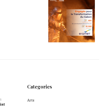
Categories
5
Arts
iat