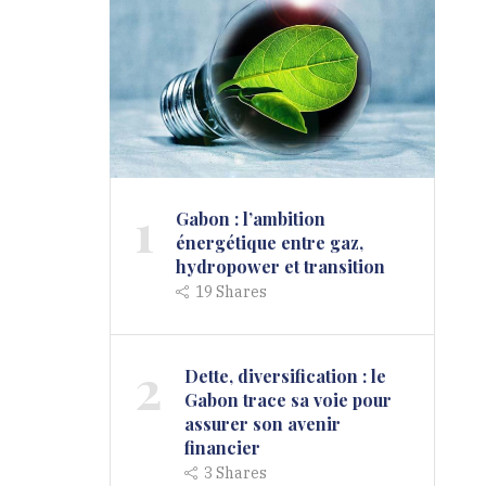
1
Gabon : l’ambition
énergétique entre gaz,
hydropower et transition
19
Shares
2
Dette, diversification : le
Gabon trace sa voie pour
assurer son avenir
financier
3
Shares