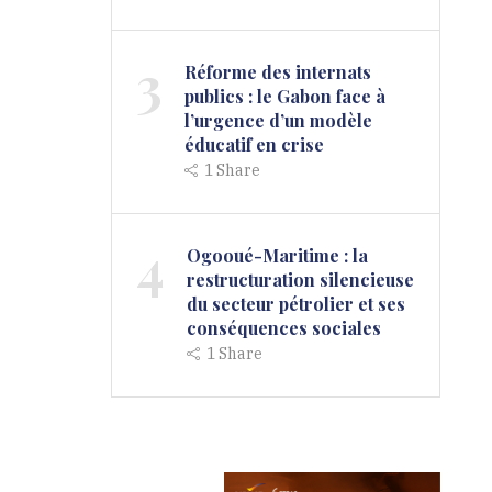
3
Réforme des internats
publics : le Gabon face à
l’urgence d’un modèle
éducatif en crise
1
Share
4
Ogooué-Maritime : la
restructuration silencieuse
du secteur pétrolier et ses
conséquences sociales
1
Share