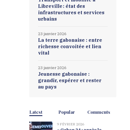
Libreville : état des
infrastructures et services
urbains
23 janvier 2026
La terre gabonaise : entre
richesse convoitée et lien
vital
23 janvier 2026
Jeunesse gabonaise :
grandir, espérer et rester
au pays
Latest
Popular
Comments
9 FÉVRIER 2026
« Gabon 24 : après la