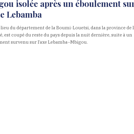
ou isolée après un éboulement sur
te Lebamba
-lieu du département de la Boumi-Louetsi, dans la province de 
, est coupé du reste du pays depuis la nuit dernière, suite à un
ment survenu sur l’axe Lebamba–Mbigou.