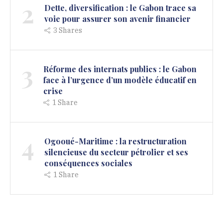
2
Dette, diversification : le Gabon trace sa
voie pour assurer son avenir financier
3
Shares
3
Réforme des internats publics : le Gabon
face à l’urgence d’un modèle éducatif en
crise
1
Share
4
Ogooué-Maritime : la restructuration
silencieuse du secteur pétrolier et ses
conséquences sociales
1
Share