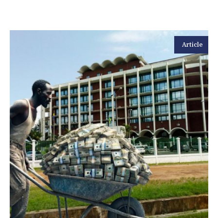
Article