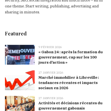
security, SEO, social integration and much more – all in
one theme. Start writing, publishing, advertising and
sharing in minutes.
Featured
9 FÉVRIER 2026
« Gabon 24 : après la formation du
gouvernement, cap sur les 100
jours d’action »
27 JANVIER 2026
Marché immobilier à Libreville :
tendances récentes et impacts
sociaux en 2026
27 JANVIER 2026
Activités et décisions récentes du
gouvernement gabonais