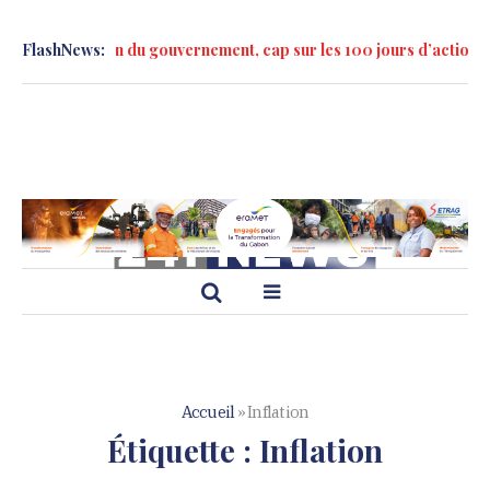
 formation du gouvernement, cap sur les 100 jours d’action »
FlashNews:
Marc
Accueil
»
Inflation
Étiquette :
Inflation