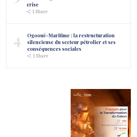
crise
1
Share
4
Ogooué-Maritime : la restructuration
silencieuse du secteur pétrolier et ses
conséquences sociales
1
Share