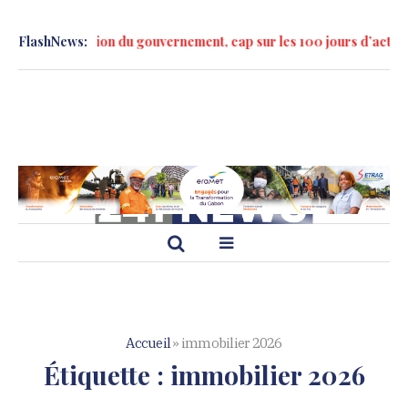
la formation du gouvernement, cap sur les 100 jours d’action »
FlashNews:
M
Accueil
»
immobilier 2026
Étiquette :
immobilier 2026