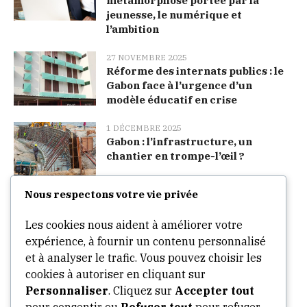
métamorphose portée par la
jeunesse, le numérique et
l’ambition
27 NOVEMBRE 2025
Réforme des internats publics : le
Gabon face à l’urgence d’un
modèle éducatif en crise
1 DÉCEMBRE 2025
Gabon : l’infrastructure, un
chantier en trompe-l’œil ?
Nous respectons votre vie privée
Categories
Les cookies nous aident à améliorer votre
expérience, à fournir un contenu personnalisé
Arts
et à analyser le trafic. Vous pouvez choisir les
cookies à autoriser en cliquant sur
Culture
Personnaliser
. Cliquez sur
Accepter tout
Opinion
pour consentir ou
Refuser tout
pour refuser