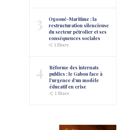
3
Ogooué-Maritime : la
restructuration silencieuse
du secteur pétrolier et ses
conséquences sociales
1
Share
4
Réforme des internats
publics : le Gabon face à
l’urgence d’un modèle
éducatif en crise
1
Share