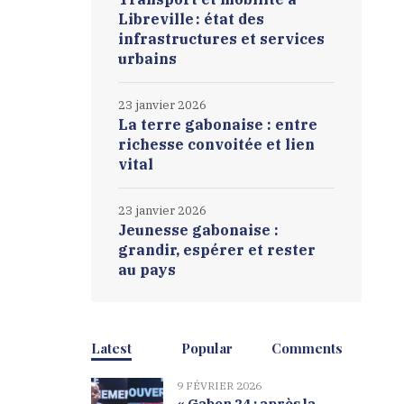
Libreville : état des
infrastructures et services
urbains
23 janvier 2026
La terre gabonaise : entre
richesse convoitée et lien
vital
23 janvier 2026
Jeunesse gabonaise :
grandir, espérer et rester
au pays
Latest
Popular
Comments
9 FÉVRIER 2026
« Gabon 24 : après la