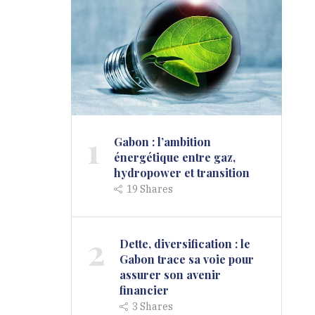
1
Gabon : l’ambition
énergétique entre gaz,
hydropower et transition
19
Shares
2
Dette, diversification : le
Gabon trace sa voie pour
assurer son avenir
financier
3
Shares