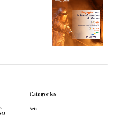
Categories
5
Arts
iat