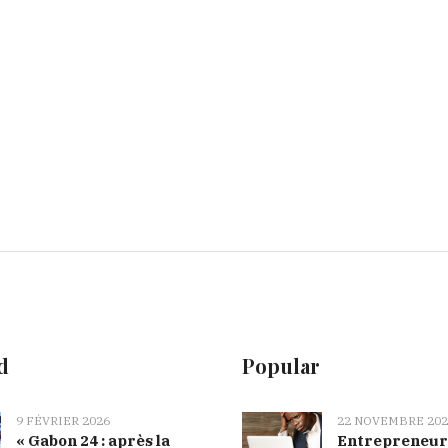
d
Popular
9 FÉVRIER 2026
22 NOVEMBRE 202
« Gabon 24 : après la
Entrepreneur