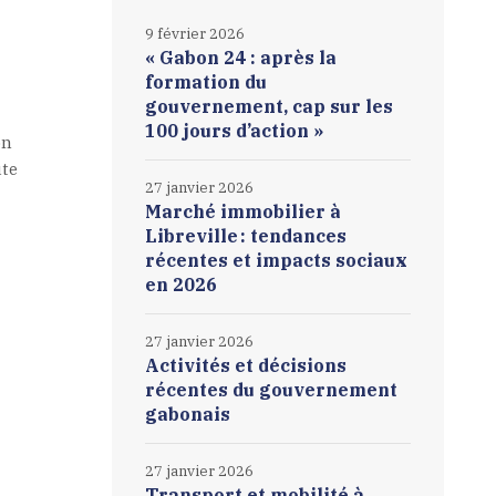
9 février 2026
« Gabon 24 : après la
formation du
gouvernement, cap sur les
100 jours d’action »
on
ute
27 janvier 2026
Marché immobilier à
Libreville : tendances
récentes et impacts sociaux
en 2026
27 janvier 2026
Activités et décisions
récentes du gouvernement
gabonais
27 janvier 2026
Transport et mobilité à