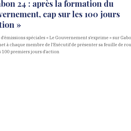
bon 24 : après la formation du
ernement, cap sur les 100 jours
tion »
e d’émissions spéciales « Le Gouvernement s’exprime » sur Gab
et à chaque membre de l’Exécutif de présenter sa feuille de ro
s 100 premiers jours d’action