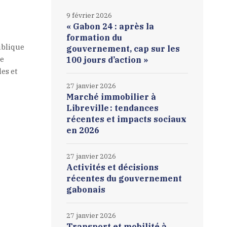
9 février 2026
« Gabon 24 : après la
formation du
ublique
gouvernement, cap sur les
le
100 jours d’action »
es et
27 janvier 2026
Marché immobilier à
Libreville : tendances
récentes et impacts sociaux
en 2026
27 janvier 2026
Activités et décisions
récentes du gouvernement
gabonais
27 janvier 2026
Transport et mobilité à