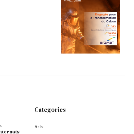
Categories
5
Arts
nternats