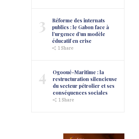
3
Réforme des internats
publics : le Gabon face à
l’urgence d’un modèle
éducatif en crise
1
Share
4
Ogooué-Maritime : la
restructuration silencieuse
du secteur pétrolier et ses
conséquences sociales
1
Share