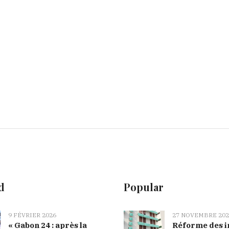
d
Popular
9 FÉVRIER 2026
27 NOVEMBRE 202
« Gabon 24 : après la
Réforme des i