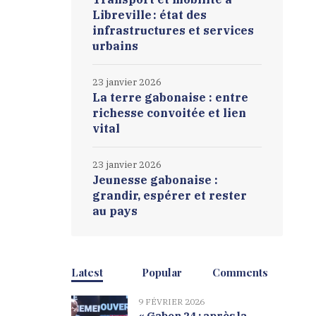
Libreville : état des
infrastructures et services
urbains
23 janvier 2026
La terre gabonaise : entre
richesse convoitée et lien
vital
23 janvier 2026
Jeunesse gabonaise :
grandir, espérer et rester
au pays
Latest
Popular
Comments
9 FÉVRIER 2026
« Gabon 24 : après la