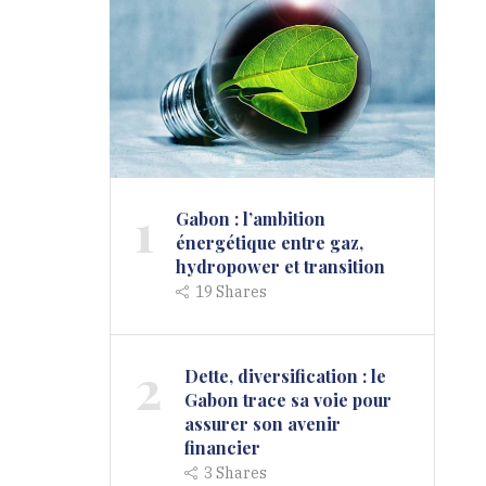
1
Gabon : l’ambition
énergétique entre gaz,
hydropower et transition
19
Shares
2
Dette, diversification : le
Gabon trace sa voie pour
assurer son avenir
financier
3
Shares