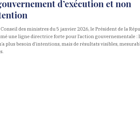
gouvernement d’exécution et non
tention
 Conseil des ministres du 5 janvier 2026, le Président de la Rép
irmé une ligne directrice forte pour l’action gouvernementale : 
’a plus besoin d’intentions, mais de résultats visibles, mesurabl
s.