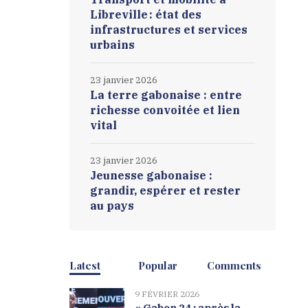
Libreville : état des
infrastructures et services
urbains
23 janvier 2026
La terre gabonaise : entre
richesse convoitée et lien
vital
23 janvier 2026
Jeunesse gabonaise :
grandir, espérer et rester
au pays
Latest
Popular
Comments
9 FÉVRIER 2026
« Gabon 24 : après la