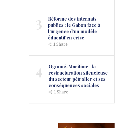
3
Réforme des internats
publics : le Gabon face à
l’urgence d’un modèle
éducatif en crise
1
Share
4
Ogooué-Maritime : la
restructuration silencieuse
du secteur pétrolier et ses
conséquences sociales
1
Share