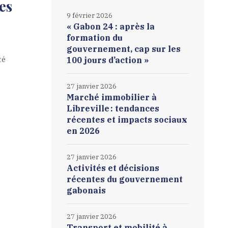
es
9 février 2026
« Gabon 24 : après la
formation du
gouvernement, cap sur les
té
100 jours d’action »
27 janvier 2026
Marché immobilier à
Libreville : tendances
récentes et impacts sociaux
en 2026
27 janvier 2026
Activités et décisions
récentes du gouvernement
gabonais
27 janvier 2026
Transport et mobilité à