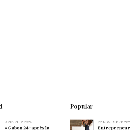
d
Popular
9 FÉVRIER 2026
22 NOVEMBRE 202
« Gabon 24 : après la
Entrepreneur