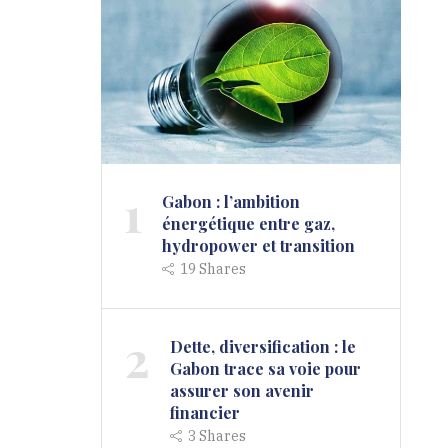
1
Gabon : l’ambition
énergétique entre gaz,
hydropower et transition
19
Shares
2
Dette, diversification : le
Gabon trace sa voie pour
assurer son avenir
financier
3
Shares