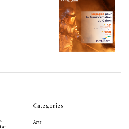
Categories
5
Arts
iat