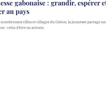
esse gabonaise : grandir, espérer e
er au pays
 nombreuses villes et villages du Gabon, la jeunesse partage 
t : celui d’être en attente.