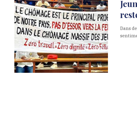
Jeun
rest
Dans de
sentimen