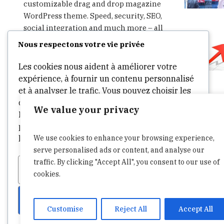
customizable drag and drop magazine
WordPress theme. Speed, security, SEO,
social integration and much more – all
in one theme. Start writing, publishing,
Nous respectons votre vie privée
advertising and sharing in minutes.
Les cookies nous aident à améliorer votre
expérience, à fournir un contenu personnalisé
et à analyser le trafic. Vous pouvez choisir les
cookies à autoriser en cliquant sur
We value your privacy
Personnaliser
. Cliquez sur
Accepter tout
pour consentir ou
Refuser tout
pour refuser
We use cookies to enhance your browsing experience,
les cookies non essentiels.
serve personalised ads or content, and analyse our
traffic. By clicking "Accept All", you consent to our use of
Personnaliser
Tout refuser
cookies.
Tout accepter
Customise
Reject All
Accept All