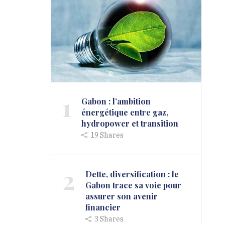
1
Gabon : l’ambition
énergétique entre gaz,
hydropower et transition
19
Shares
2
Dette, diversification : le
Gabon trace sa voie pour
assurer son avenir
financier
3
Shares