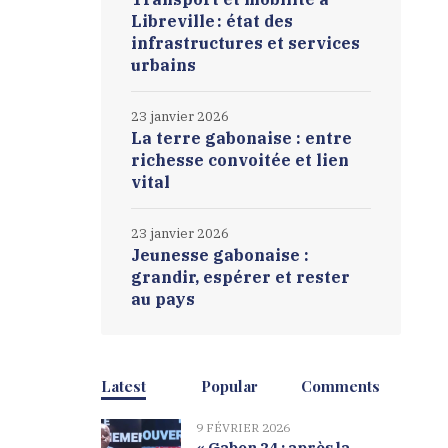
Libreville : état des
infrastructures et services
urbains
23 janvier 2026
La terre gabonaise : entre
richesse convoitée et lien
vital
23 janvier 2026
Jeunesse gabonaise :
grandir, espérer et rester
au pays
Latest
Popular
Comments
9 FÉVRIER 2026
« Gabon 24 : après la