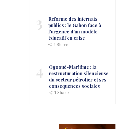
3
Réforme des internats
publics : le Gabon face à
l’urgence d’un modèle
éducatif en crise
1
Share
4
Ogooué-Maritime : la
restructuration silencieuse
du secteur pétrolier et ses
conséquences sociales
1
Share