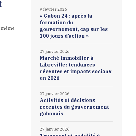
t
9 février 2026
« Gabon 24 : après la
formation du
un même
gouvernement, cap sur les
100 jours d’action »
27 janvier 2026
Marché immobilier à
Libreville : tendances
récentes et impacts sociaux
en 2026
27 janvier 2026
Activités et décisions
récentes du gouvernement
gabonais
27 janvier 2026
Transport et mobilité à