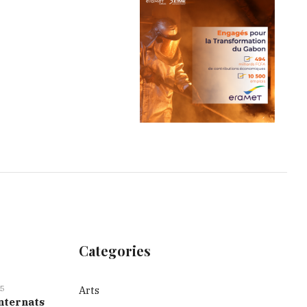
Categories
5
Arts
nternats