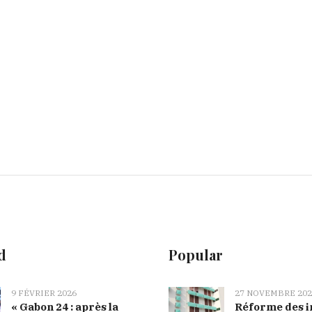
d
Popular
9 FÉVRIER 2026
27 NOVEMBRE 202
« Gabon 24 : après la
Réforme des i