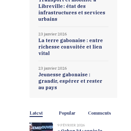
Libreville : état des
infrastructures et services
urbains
23 janvier 2026
La terre gabonaise : entre
richesse convoitée et lien
vital
23 janvier 2026
Jeunesse gabonaise :
grandir, espérer et rester
au pays
Latest
Popular
Comments
9 FÉVRIER 2026
« Gabon 24 : après la