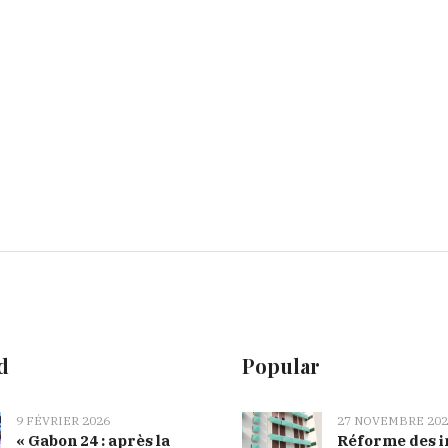
d
Popular
9 FÉVRIER 2026
27 NOVEMBRE 202
« Gabon 24 : après la
Réforme des i