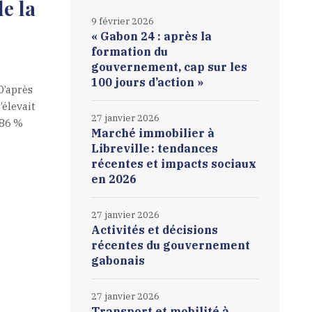
e la
9 février 2026
« Gabon 24 : après la
formation du
gouvernement, cap sur les
100 jours d’action »
D’après
’élevait
27 janvier 2026
 86 %
Marché immobilier à
Libreville : tendances
récentes et impacts sociaux
en 2026
27 janvier 2026
Activités et décisions
récentes du gouvernement
gabonais
27 janvier 2026
Transport et mobilité à