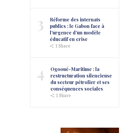
3
Réforme des internats
publics : le Gabon face à
l’urgence d’un modèle
éducatif en crise
1
Share
4
Ogooué-Maritime : la
restructuration silencieuse
du secteur pétrolier et ses
conséquences sociales
1
Share