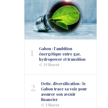
1
Gabon : l’ambition
énergétique entre gaz,
hydropower et transition
19
Shares
2
Dette, diversification : le
Gabon trace sa voie pour
assurer son avenir
financier
3
Shares