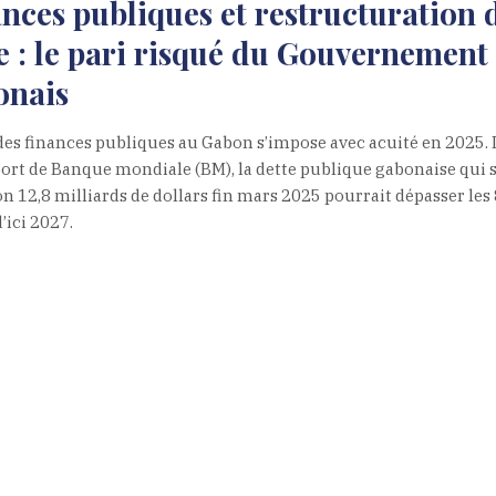
nces publiques et restructuration d
e : le pari risqué du Gouvernement
onais
 des finances publiques au Gabon s’impose avec acuité en 2025. 
ort de Banque mondiale (BM), la dette publique gabonaise qui s
on 12,8 milliards de dollars fin mars 2025 pourrait dépasser les
’ici 2027.