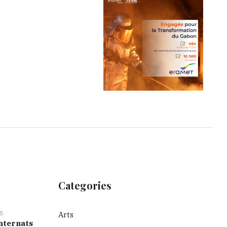
Categories
5
Arts
nternats