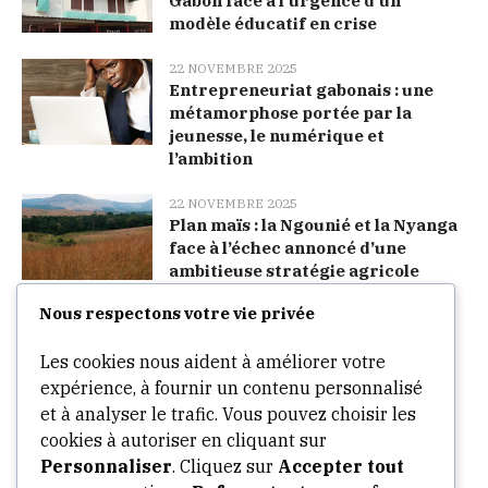
Gabon face à l’urgence d’un
modèle éducatif en crise
22 NOVEMBRE 2025
Entrepreneuriat gabonais : une
métamorphose portée par la
jeunesse, le numérique et
l’ambition
22 NOVEMBRE 2025
Plan maïs : la Ngounié et la Nyanga
face à l’échec annoncé d’une
ambitieuse stratégie agricole
Nous respectons votre vie privée
Categories
Les cookies nous aident à améliorer votre
expérience, à fournir un contenu personnalisé
Arts
et à analyser le trafic. Vous pouvez choisir les
cookies à autoriser en cliquant sur
Culture
Personnaliser
. Cliquez sur
Accepter tout
Opinion