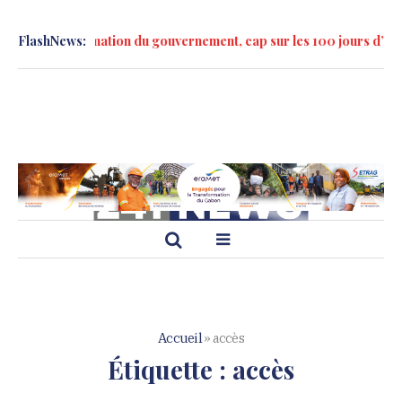
ès la formation du gouvernement, cap sur les 100 jours d’action »
FlashNews:
Accueil
»
accès
Étiquette :
accès