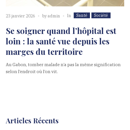
Santé
Société
In
23 janvier 2026
by
admin
Se soigner quand l’hôpital est
loin : la santé vue depuis les
marges du territoire
Au Gabon, tomber malade n’a pas la même signification
selon l’endroit où l’on vit.
Articles Récents