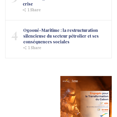
crise
1
Share
4
Ogooué-Maritime : la restructuration
silencieuse du secteur pétrolier et ses
conséquences sociales
1
Share