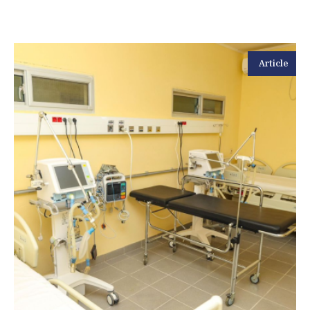
Article